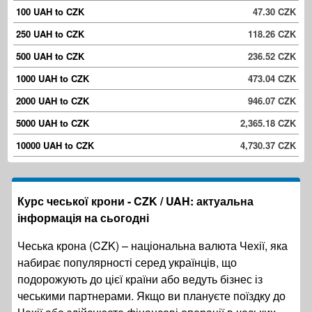
100 UAH to CZK
47.30 CZK
250 UAH to CZK
118.26 CZK
500 UAH to CZK
236.52 CZK
1000 UAH to CZK
473.04 CZK
2000 UAH to CZK
946.07 CZK
5000 UAH to CZK
2,365.18 CZK
10000 UAH to CZK
4,730.37 CZK
Курс чеської крони - CZK / UAH: актуальна
інформація на сьогодні
Чеська крона (CZK) – національна валюта Чехії, яка
набирає популярності серед українців, що
подорожують до цієї країни або ведуть бізнес із
чеськими партнерами. Якщо ви плануєте поїздку до