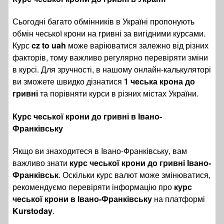
Сьогодні багато обмінників в Україні пропонують
обмін чеської крони на гривні за вигідними курсами.
Курс
cz to uah
може варіюватися залежно від різних
факторів, тому важливо регулярно перевіряти зміни
в курсі. Для зручності, в нашому онлайн-калькуляторі
ви зможете швидко дізнатися
1 чеська крона до
гривні
та порівняти курси в різних містах України.
Курс чеської крони до гривні в Івано-
Франківську
Якщо ви знаходитеся в Івано-Франківську, вам
важливо знати
курс чеської крони до гривні Івано-
Франківськ
. Оскільки курс валют може змінюватися,
рекомендуємо перевіряти інформацію про
курс
чеської крони в Івано-Франківську
на платформі
Kurstoday
.