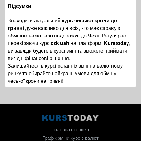
Підсумки
Знаходити актуальний
курс чеської крони до
гривні
дуже важливо для всіх, хто має справу з
обміном валют або подорожує до Чехії. Регулярно
перевіряючи курс
czk uah
на платформі
Kurstoday
,
ви завжди будете в курсі змін та зможете приймати
вигідні фінансові рішення.
Залишайтеся в курсі останніх змін на валютному
ринку та обирайте найкращі умови для обміну
чеської крони на гривні!
Головна сторінка
Графік зміни курсів валют