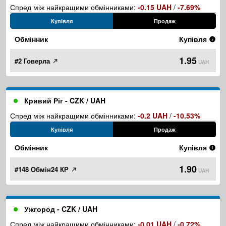
Спред між найкращими обмінниками:
-0.15 UAH
/
-7.69%
Купівля
Продаж
Обмінник
Купівля
1.95
#2 Говерла
UAH
Кривий Ріг - CZK / UAH
Спред між найкращими обмінниками:
-0.2 UAH
/
-10.53%
Купівля
Продаж
Обмінник
Купівля
1.90
#148 Обмін24 КР
UAH
Ужгород - CZK / UAH
Спред між найкращими обмінниками:
-0.01 UAH
/
-0.72%