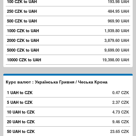
100 CZK to UAH
193.98 UAH
250 CZK to UAH
484.95 UAH
500 CZK to UAH
969.90 UAH
1000 CZK to UAH
1,939.80 UAH
2000 CZK to UAH
3,879.60 UAH
5000 CZK to UAH
9,699.00 UAH
10000 CZK to UAH
19,398.00 UAH
Курс валют : Українська Гривня / Чеська Крона
1 UAH to CZK
0.47 CZK
5 UAH to CZK
2.37 CZK
10 UAH to CZK
4.73 CZK
20 UAH to CZK
9.46 CZK
50 UAH to CZK
23.65 CZK