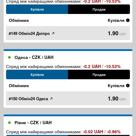
Спред між найкращими обмінниками:
-0.2 UAH
/
-10.53%
Купівля
Продаж
Обмінник
Купівля
1.90
#149 Обмін24 Дніпро
UAH
Одеса - CZK / UAH
Спред між найкращими обмінниками:
-0.2 UAH
/
-10.53%
Купівля
Продаж
Обмінник
Купівля
1.90
#150 Обмін24 Одеса
UAH
Рівне - CZK / UAH
Спред між найкращими обмінниками:
-0.02 UAH
/
-0.96%