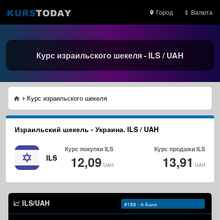
Город
Валюта
Курс израильского шекеля - ILS / UAH
Курс израильского шекеля
Израильский шекель - Украина. ILS / UAH
Курс покупки
ILS
Курс продажи
ILS
ILS
12,09
13,91
UAH
UAH
ILS/UAH