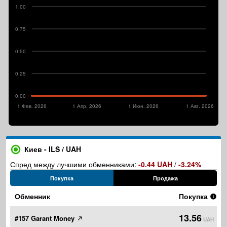
1.00
0.75
0.50
0.25
0.00
1 Фев. 2026
1 Апр. 2026
1 Июн. 2026
1 Авг. 2026
Киев - ILS / UAH
Спред между лучшими обменниками:
-0.44 UAH
/
-3.24%
Покупка
Продажа
Обменник
Покупка
13.56
#157 Garant Money
UAH