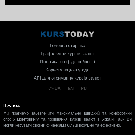
Головна сторінка
Графік зміни курсів валют
Політика конфіденційності
Користувацька угода
API для отримання курсів валют
UA
EN
RU
Про нас
Ми прагнемо забезпечити максимально швидкий та комфортний
спосіб моніторингу та порівняння курсів валют в Україні, аби Ви
могли керувати своїми фінансами більш розумно та ефективно.