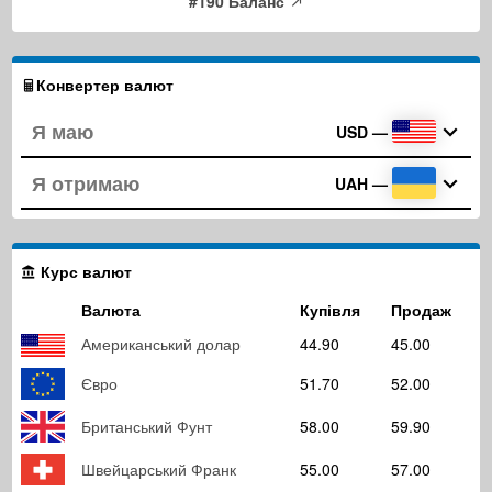
#190 Баланс
Конвертер валют
USD
—
UAH
—
Курс валют
Валюта
Купівля
Продаж
Американський долар
44.90
45.00
Євро
51.70
52.00
Британський Фунт
58.00
59.90
Швейцарський Франк
55.00
57.00