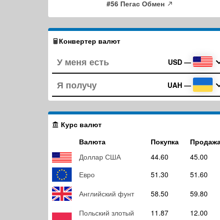
#56 Пегас Обмен
Конвертер валют
USD
—
UAH
—
Курс валют
Валюта
Покупка
Продаж
Доллар США
44.60
45.00
Евро
51.30
51.60
Английский фунт
58.50
59.80
Польский злотый
11.87
12.00