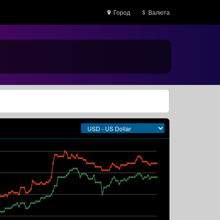
Город
Валюта