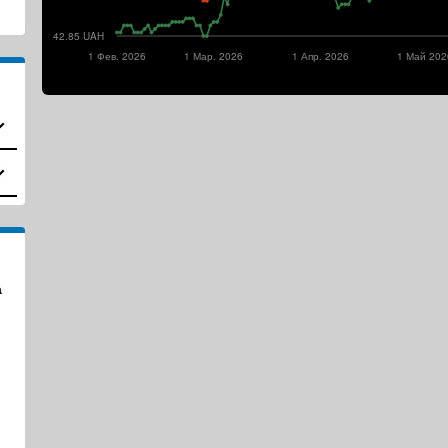
42.85 UAH
1 Фев. 2026
1 Мар. 2026
1 Апр. 2026
1 Май 202
а