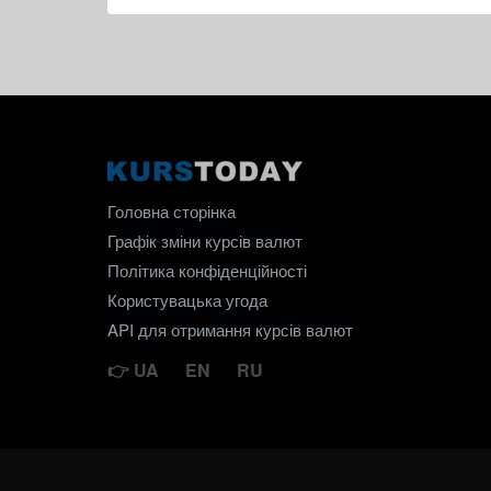
Головна сторінка
Графік зміни курсів валют
Політика конфіденційності
Користувацька угода
API для отримання курсів валют
UA
EN
RU