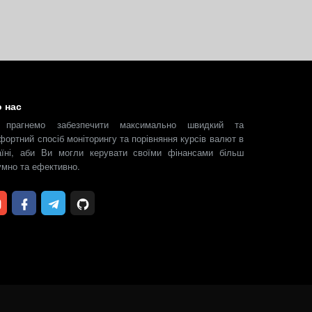
 нас
прагнемо забезпечити максимально швидкий та
фортний спосіб моніторингу та порівняння курсів валют в
аїні, аби Ви могли керувати своїми фінансами більш
умно та ефективно.