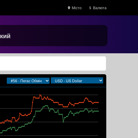
Місто
Валюта
ький