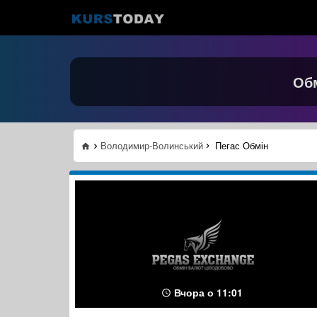
Обм
Володимир-Волинський
Пегас Обмін
Вчора о 11:01