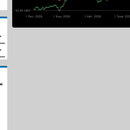
42.85 UAH
1 Лют. 2026
1 Бер. 2026
1 Квiт. 2026
1 Трав. 20
ж