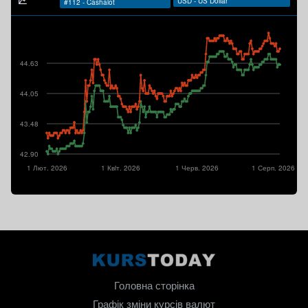
44.63
44.05
43.48
42.90
1 Лют. 2026
1 Квiт. 2026
1 Черв. 2026
1 Серп. 2026
Головна сторінка
Графік зміни курсів валют