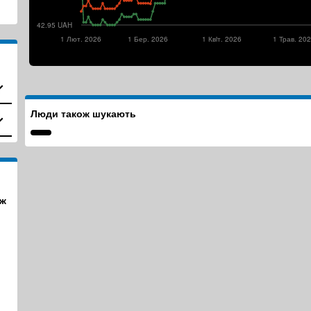
42.95 UAH
1 Лют. 2026
1 Бер. 2026
1 Квiт. 2026
1 Трав. 20
Люди також шукають
ж