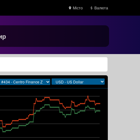
Місто
Валюта
ир