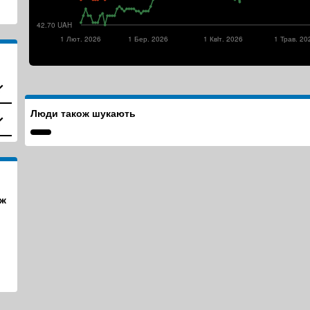
42.70 UAH
1 Лют. 2026
1 Бер. 2026
1 Квiт. 2026
1 Трав. 20
Люди також шукають
ж