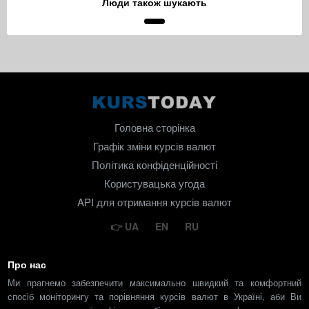
Люди також шукають
Головна сторінка
Графік зміни курсів валют
Політика конфіденційності
Користувацька угода
API для отримання курсів валют
UA
EN
RU
Про нас
Ми прагнемо забезпечити максимально швидкий та комфортний
спосіб моніторингу та порівняння курсів валют в Україні, аби Ви