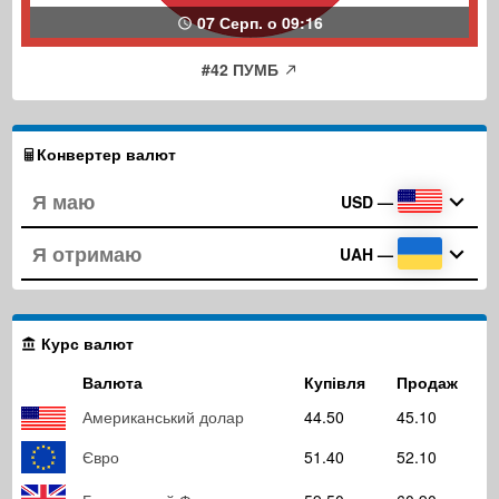
07 Серп. о 09:16
#42 ПУМБ
Конвертер валют
USD
—
UAH
—
Курс валют
Валюта
Купівля
Продаж
Американський долар
44.50
45.10
Євро
51.40
52.10