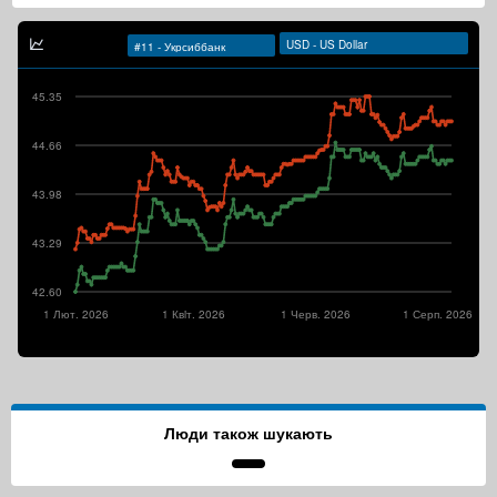
45.35
44.66
43.98
43.29
42.60
1 Лют. 2026
1 Квiт. 2026
1 Черв. 2026
1 Серп. 2026
Люди також шукають