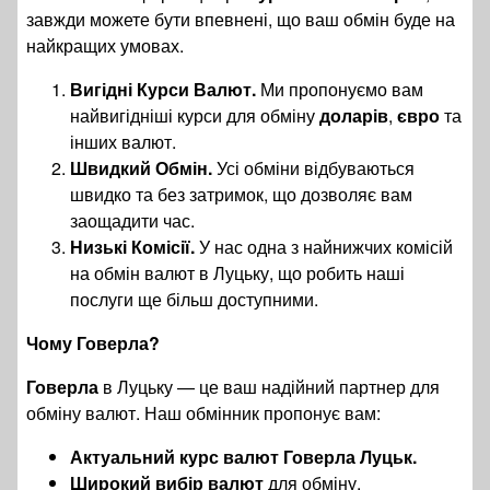
завжди можете бути впевнені, що ваш обмін буде на
найкращих умовах.
Вигідні Курси Валют.
Ми пропонуємо вам
найвигідніші курси для обміну
доларів
,
євро
та
інших валют.
Швидкий Обмін.
Усі обміни відбуваються
швидко та без затримок, що дозволяє вам
заощадити час.
Низькі Комісії.
У нас одна з найнижчих комісій
на обмін валют в Луцьку, що робить наші
послуги ще більш доступними.
Чому Говерла?
Говерла
в Луцьку — це ваш надійний партнер для
обміну валют. Наш обмінник пропонує вам:
Актуальний курс валют Говерла Луцьк.
Широкий вибір валют
для обміну.