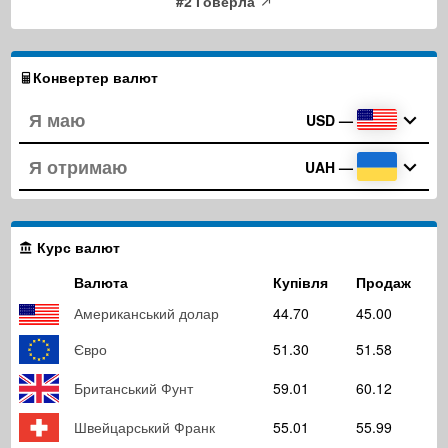
#2 Говерла
Конвертер валют
USD
—
UAH
—
Курс валют
Валюта
Купівля
Продаж
Американський долар
44.70
45.00
Євро
51.30
51.58
Британський Фунт
59.01
60.12
Швейцарський Франк
55.01
55.99