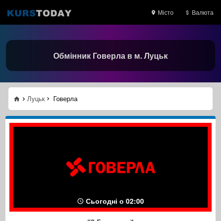
Місто
Валюта
Обмінник Говерла в м. Луцьк
Луцьк
Говерла
Сьогодні о 02:00