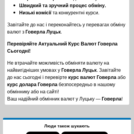
Швидкий та зручний процес обміну.
Низькі комісії
та конкурентні курси.
Завітайте до нас і переконайтесь у перевагах обміну
валют з
Говерла Луцьк
.
Перевіряйте Актуальний Курс Валют Говерла
Сьогодні!
Не втрачайте можливість обміняти валюту на
найвигідніших умовах у
Говерла Луцьк
. Завітайте
до нас сьогодні і перевірте
курс валют Говерла
або
курс долара Говерла
безпосередньо в нашому
обміннику або на сайті!
Ваш надійний обмінник валют у Луцьку —
Говерла
!
Люди також шукають